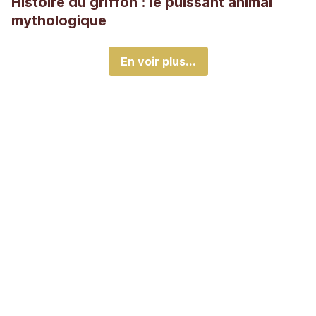
Histoire du griffon : le puissant animal
mythologique
En voir plus...