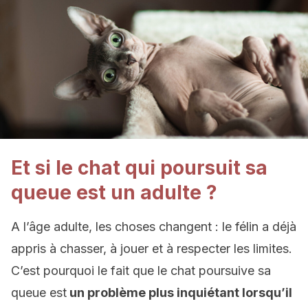
Et si le chat qui poursuit sa
queue est un adulte ?
A l’âge adulte, les choses changent : le félin a déjà
appris à chasser, à jouer et à respecter les limites.
C’est pourquoi le fait que le chat poursuive sa
queue est
un problème plus inquiétant lorsqu’il