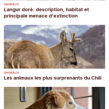
ANIMAUX
https://animaldiversity.org/accounts/Platax_pinnatus/classificat
Langur doré: description, habitat et
principale menace d'extinction
ANIMAUX
Les animaux les plus surprenants du Chili