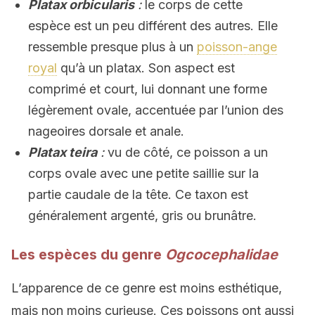
Platax orbicularis
:
le corps de cette
espèce est un peu différent des autres. Elle
ressemble presque plus à un
poisson-ange
royal
qu’à un platax. Son aspect est
comprimé et court, lui donnant une forme
légèrement ovale, accentuée par l’union des
nageoires dorsale et anale.
Platax teira
:
vu de côté, ce poisson a un
corps ovale avec une petite saillie sur la
partie caudale de la tête. Ce taxon est
généralement argenté, gris ou brunâtre.
Les espèces du genre
Ogcocephalidae
L’apparence de ce genre est moins esthétique,
mais non moins curieuse. Ces poissons ont aussi