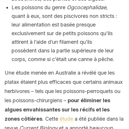
Les poissons du genre
Ogcocephalidae
,
quant à eux, sont des piscivores non stricts :
leur alimentation est basée presque
exclusivement sur de petits poissons qu’ils
attirent à l’aide d’un filament qu’ils
possèdent dans la partie supérieure de leur
corps, comme si c’était une canne à pêche.
Une étude menée en Australie a révélé que les
platax étaient plus efficaces que certains animaux
herbivores – tels que les poissons-perroquets ou
les poissons-chirurgiens –
pour éliminer les
algues envahissantes sur les récifs et les
zones côtières
. Cette
étude
a été publiée dans la
revue
Current Biology
et a apporté beaucoup