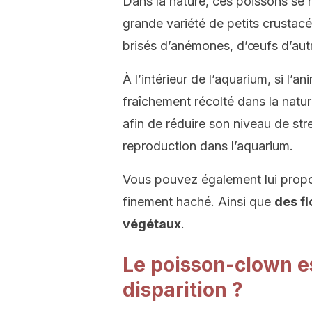
Dans la nature, ces poissons se 
grande variété de petits crustacé
brisés d’anémones, d’œufs d’autr
À l’intérieur de l’aquarium, si l’
fraîchement récolté dans la nature
afin de réduire son niveau de st
reproduction dans l’aquarium.
Vous pouvez également lui propo
finement haché. Ainsi que
des f
végétaux
.
Le poisson-clown es
disparition ?