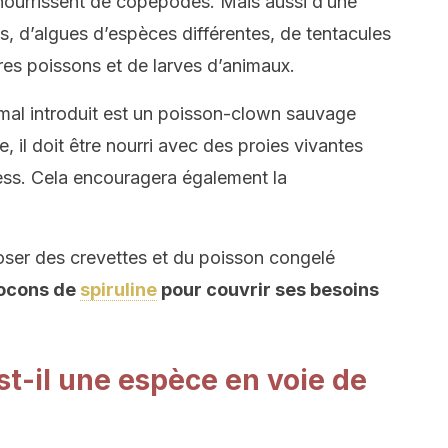
nourrissent de copépodes. Mais aussi d’une
s, d’algues d’espèces différentes, de tentacules
es poissons et de larves d’animaux.
animal introduit est un poisson-clown sauvage
, il doit être nourri avec des proies vivantes
ress. Cela encouragera également la
ser des crevettes et du poisson congelé
locons de
spiruline
pour couvrir ses besoins
t-il une espèce en voie de