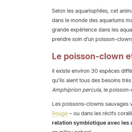
Selon les aquariophiles, cet anim
dans le monde des aquariums mari
grande expérience dans les aqu
prendre soin d’un poisson-clown
Le poisson-clown e
Il existe environ 30 espèces dif
qu’ils aient tous des besoins très
Amphiprion percula
, le poisson-
Les poissons-clowns sauvages v
Rouge
– ou dans les récifs coral
relation symbiotique avec le