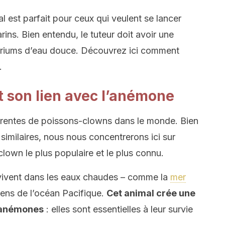
al est parfait pour ceux qui veulent se lancer
ns. Bien entendu, le tuteur doit avoir une
ariums d’eau douce. Découvrez ici comment
.
t son lien avec l’anémone
férentes de poissons-clowns dans le monde. Bien
 similaires, nous nous concentrerons ici sur
clown le plus populaire et le plus connu.
ivent dans les eaux chaudes – comme la
mer
liens de l’océan Pacifique.
Cet animal crée une
s anémones
: elles sont essentielles à leur survie