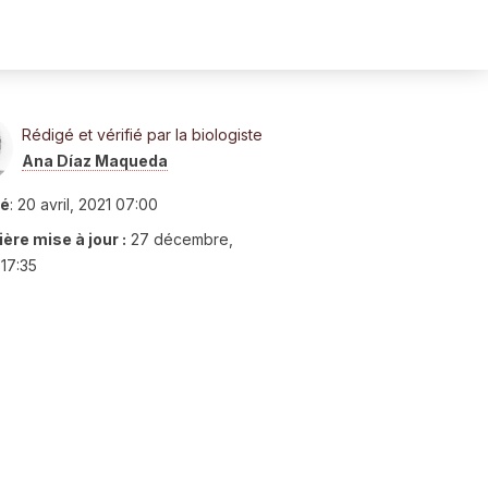
Rédigé et vérifié par la biologiste
Ana Díaz Maqueda
ié
:
20 avril, 2021 07:00
ère mise à jour :
27 décembre,
17:35