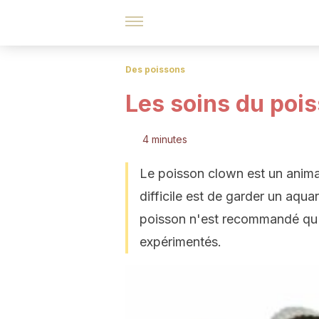
Des poissons
Les soins du poi
4 minutes
Le poisson clown est un animal
difficile est de garder un aqu
poisson n'est recommandé qu'a
expérimentés.