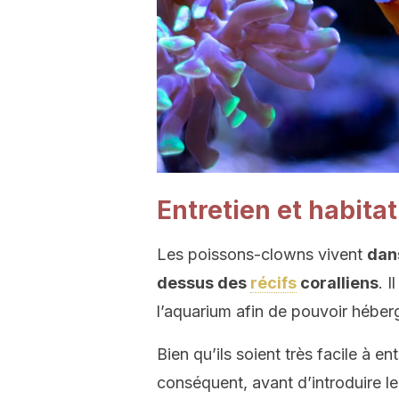
Entretien et habitat
Les poissons-clowns vivent
dan
dessus des
récifs
coralliens
. 
l’aquarium afin de pouvoir héber
Bien qu’ils soient très facile à e
conséquent, avant d’introduire le