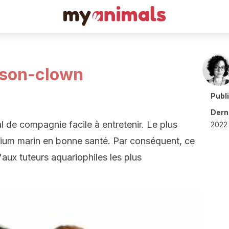
sson-clown
Publ
Derni
 de compagnie facile à entretenir. Le plus
2022 
arium marin en bonne santé. Par conséquent, ce
ux tuteurs aquariophiles les plus