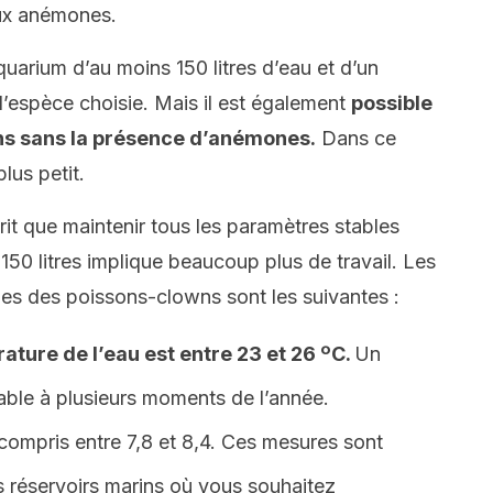
aux anémones.
arium d’au moins 150 litres d’eau et d’un
l’espèce choisie. Mais i
l est également
possible
ns sans la présence d’anémones.
Dans ce
lus petit.
rit que maintenir tous les paramètres stables
150 litres implique beaucoup plus de travail.
Les
es des poissons-clowns sont les suivantes :
ature de l’eau est entre 23 et 26 ºC.
Un
ble à plusieurs moments de l’année.
 compris entre 7,8 et 8,4. Ces mesures sont
s réservoirs marins où vous souhaitez