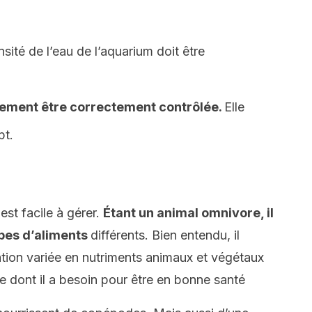
sité de l’eau de l’aquarium doit être
galement être correctement contrôlée.
Elle
pt.
st facile à gérer.
Étant un animal omnivore, il
pes d’aliments
différents.
Bien entendu, il
tation variée en nutriments animaux et végétaux
e dont il a besoin pour être en bonne santé