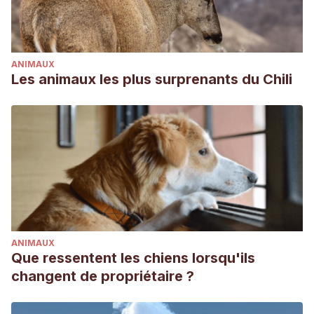
ANIMAUX
Les animaux les plus surprenants du Chili
ANIMAUX
Que ressentent les chiens lorsqu'ils
changent de propriétaire ?