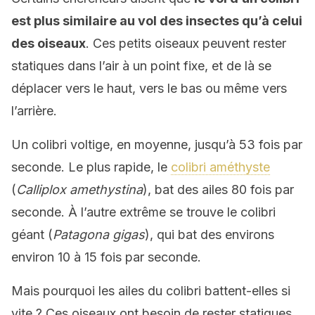
est plus similaire au vol des insectes qu’à celui
des oiseaux
. Ces petits oiseaux peuvent rester
statiques dans l’air à un point fixe, et de là se
déplacer vers le haut, vers le bas ou même vers
l’arrière.
Un colibri voltige, en moyenne, jusqu’à 53 fois par
seconde. Le plus rapide, le
colibri améthyste
(
Calliplox amethystina
), bat des ailes 80 fois par
seconde. À l’autre extrême se trouve le colibri
géant (
Patagona gigas
), qui bat des environs
environ 10 à 15 fois par seconde.
Mais pourquoi les ailes du colibri battent-elles si
vite ? Ces oiseaux ont besoin de rester statiques