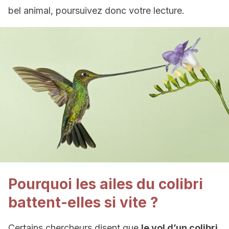
bel animal, poursuivez donc votre lecture.
Pourquoi les ailes du colibri
battent-elles si vite ?
Certains chercheurs disent que
le vol d’un colibri