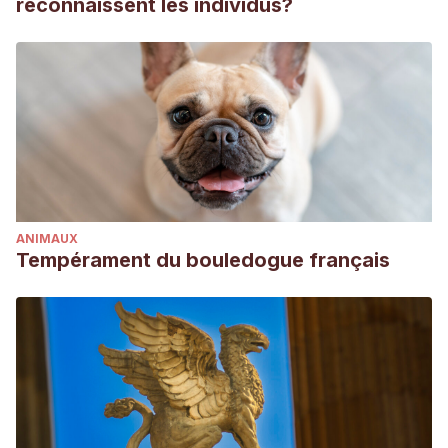
reconnaissent les individus?
ANIMAUX
Tempérament du bouledogue français