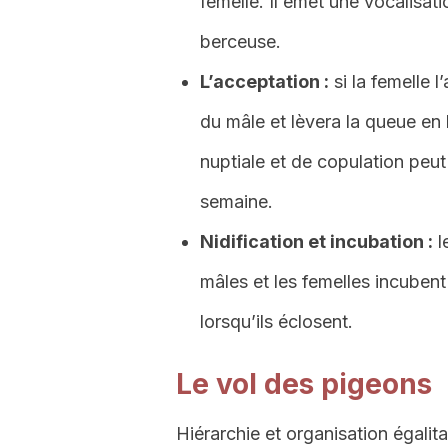
femelle. Il émet une vocalisat
berceuse.
L’acceptation :
si la femelle 
du mâle et lèvera la queue en
nuptiale et de copulation peut
semaine.
Nidification et incubation :
l
mâles et les femelles incuben
lorsqu’ils éclosent.
Le vol des pigeons
Hiérarchie et organisation égalit