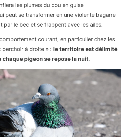
gonflera les plumes du cou en guise
ui peut se transformer en une violente bagarre
nt par le bec et se frappent avec les ailes.
n comportement courant, en particulier chez les
 perchoir à droite » :
le territoire est délimité
s chaque pigeon se repose la nuit.