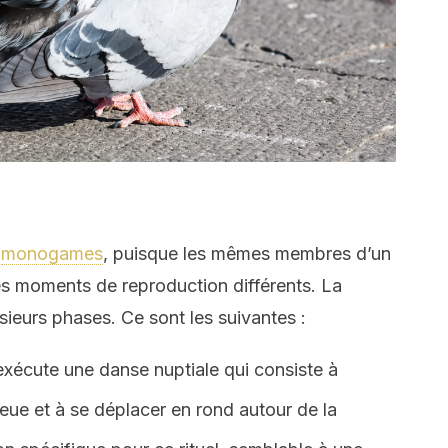
t
monogames
, puisque les mêmes membres d’un
es moments de reproduction différents. La
sieurs phases. Ce sont les suivantes :
exécute une danse nuptiale qui consiste à
queue et à se déplacer en rond autour de la