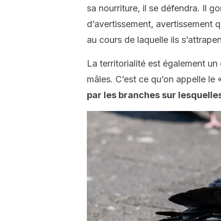
sa nourriture, il se défendra. Il 
d’avertissement, avertissement q
au cours de laquelle ils s’attrape
La territorialité est également u
mâles. C’est ce qu’on appelle le «
par les branches sur lesquelle