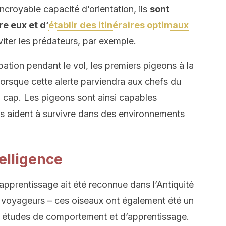
incroyable capacité d’orientation, ils
sont
e eux et d’
établir des itinéraires optimaux
iter les prédateurs, par exemple.
ation pendant le vol, les premiers pigeons à la
 lorsque cette alerte parviendra aux chefs du
 cap. Les pigeons sont ainsi capables
les aident à survivre dans des environnements
elligence
apprentissage ait été reconnue dans l’Antiquité
ns voyageurs – ces oiseaux ont également été un
s études de comportement et d’apprentissage.