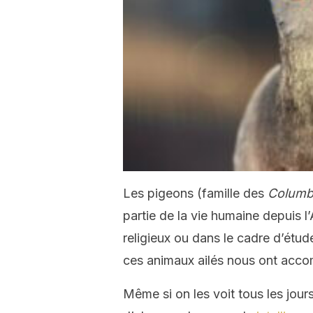
Les pigeons (famille des
Columb
partie de la vie humaine depuis l
religieux ou dans le cadre d’étu
ces animaux ailés nous ont accom
Même si on les voit tous les jours 