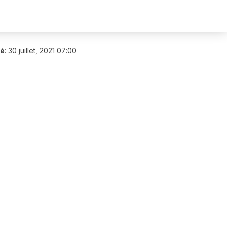
ié
:
30 juillet, 2021 07:00