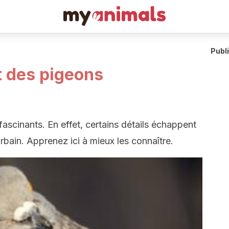
Publ
 des pigeons
ascinants. En effet, certains détails échappent
rbain. Apprenez ici à mieux les connaître.