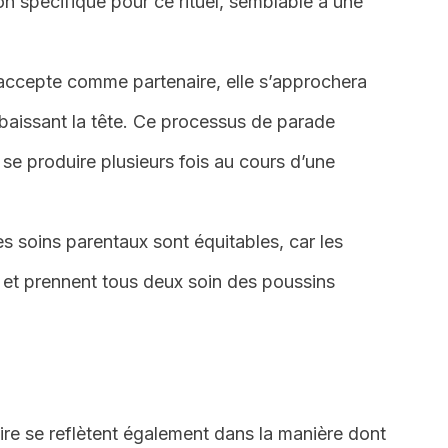
ion spécifique pour ce rituel, semblable à une
l’accepte comme partenaire, elle s’approchera
 baissant la tête. Ce processus de parade
 se produire plusieurs fois au cours d’une
es soins parentaux sont équitables, car les
t et prennent tous deux soin des poussins
aire se reflètent également dans la manière dont