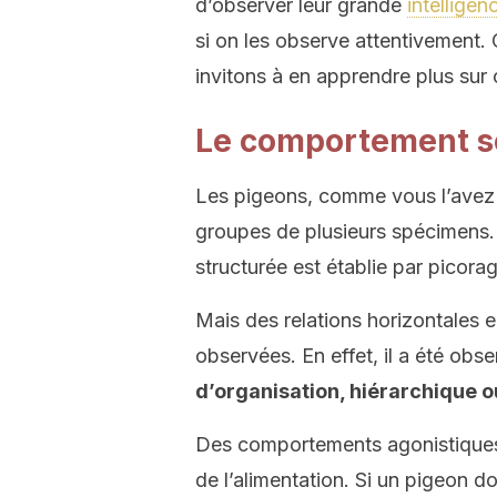
d’observer leur grande
intelligen
si on les observe attentivement. 
invitons à en apprendre plus sur 
Le comportement so
Les pigeons, comme vous l’avez 
groupes de plusieurs spécimens.
structurée est établie par picorag
Mais des relations horizontales 
observées. En effet, il a été obse
d’organisation, hiérarchique o
Des comportements agonistiques
de l’alimentation. Si un pigeon d