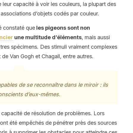
leur capacité à voir les couleurs, la plupart des
associations d’objets codés par couleur.
té constaté que
les pigeons sont non
ncier
une multitude d’éléments
, mais aussi
utres spécimens. Des stimuli vraiment complexes
rt de Van Gogh et Chagall, entre autres.
ables de se reconnaître dans le miroir : ils
onscients d’eux-mêmes.
 capacité de résolution de problèmes. Lors
s ont été empêchés de pénétrer près des sources
pris à supprimer les obstacles pour atteindre ces