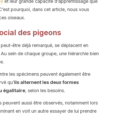
ce
et leur grande capacité d’apprentissage que
C’est pourquoi, dans cet article, nous vous
ces oiseaux.
cial des pigeons
peut-être déjà remarqué, se déplacent en
 Au sein de chaque groupe, une hiérarchie bien
e.
entre les spécimens peuvent également être
rvé qu’
ils alternent les deux formes
u égalitaire
, selon les besoins.
 peuvent aussi être observés, notamment lors
ominant en voit un autre essayer de lui prendre