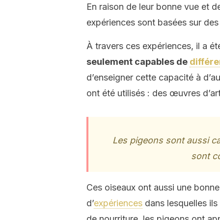
En raison de leur bonne vue et de 
expériences sont basées sur des 
À travers ces expériences, il a é
seulement capables de
différe
d’enseigner cette capacité à d’a
ont été utilisés : des œuvres d’a
Les
pigeons sont aussi cap
sont c
Ces oiseaux ont aussi une bonne
d’
expériences
dans lesquelles il
de nourriture, les pigeons ont ap