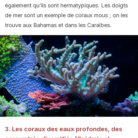
également qu’ils sont hermatypiques. Les doigts
de mer sont un exemple de coraux mous ; on les
trouve
aux Bahamas
et dans les Caraïbes.
3. Les coraux des eaux profondes, des