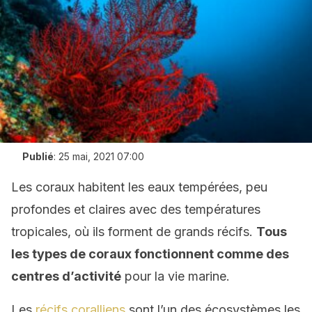
Publié
:
25 mai, 2021 07:00
Les coraux habitent les eaux tempérées, peu
profondes et claires avec des températures
tropicales, où ils forment de grands récifs.
Tous
les types de coraux fonctionnent comme des
centres d’activité
pour la vie marine.
Les
récifs coralliens
sont l’un des écosystèmes les