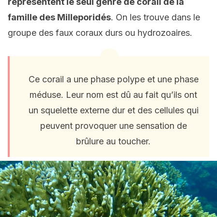
représentent le seul genre de corail de la
famille des Milleporidés
. On les trouve dans le
groupe des faux coraux durs ou hydrozoaires.
Ce corail a une phase polype et une phase
méduse.
Leur nom est dû au fait qu’ils ont
un squelette externe dur et des cellules qui
peuvent provoquer une sensation de
brûlure au toucher.