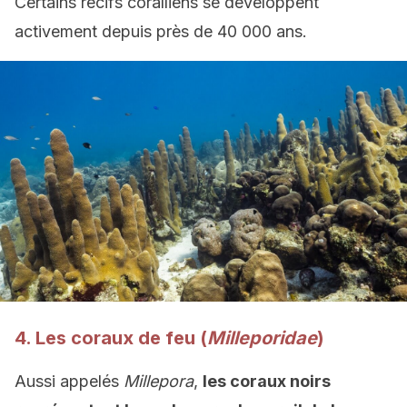
Certains récifs coralliens se développent
activement depuis près de 40 000 ans.
4. Les coraux de feu (
Milleporidae
)
Aussi appelés
Millepora
,
les coraux noirs