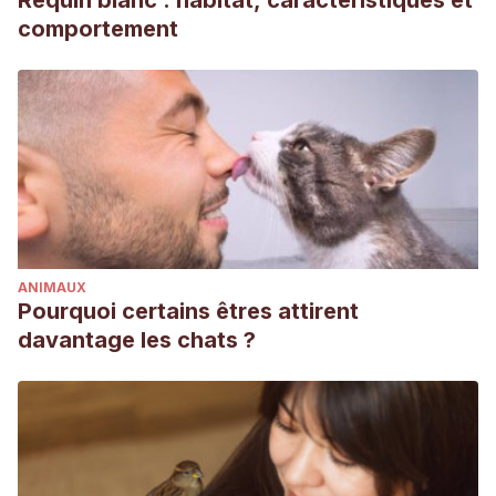
Requin blanc : habitat, caractéristiques et
comportement
ANIMAUX
Pourquoi certains êtres attirent
davantage les chats ?