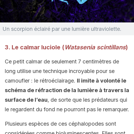
Un scorpion éclairé par une lumière ultraviolette.
3. Le calmar
luciole (
Watasenia scintillans
)
Ce petit calmar de seulement 7 centimètres de
long utilise une technique incroyable pour se
camoufler : le rétroéclairage.
Il imite à volonté le
schéma de réfraction de la lumière à travers la
surface de l’eau
, de sorte que les prédateurs qui
le regardent du fond ne pourront pas le remarquer.
Plusieurs espèces de ces céphalopodes sont
considérées comme bioluminescentes. Elles sont