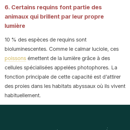
6. Certains requins font partie des
animaux qui brillent par leur propre
lumière
10 % des espèces de requins sont
bioluminescentes. Comme le calmar luciole, ces
poissons
émettent de la lumière grâce à des
cellules spécialisées appelées photophores. La
fonction principale de cette capacité est d’attirer
des proies dans les habitats abyssaux où ils vivent
habituellement.