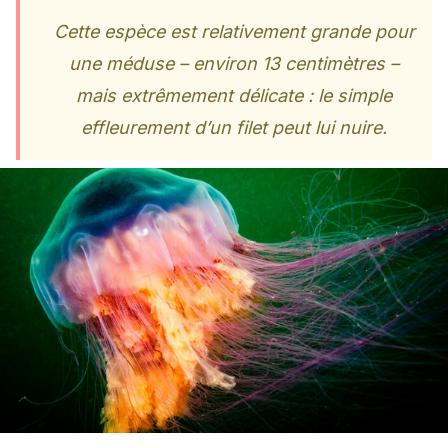
Cette espèce est relativement grande pour
une méduse – environ 13 centimètres –
mais extrêmement délicate : le simple
effleurement d’un filet peut lui nuire.