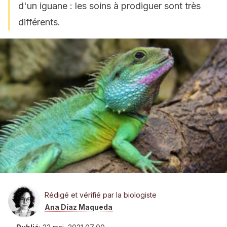
d'un iguane : les soins à prodiguer sont très
différents.
Rédigé et vérifié par la biologiste
Ana Díaz Maqueda