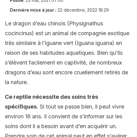
Publié
:
23 mai, 2021 07:00
Dernière mise à jour :
22 décembre, 2022 18:29
Le dragon d’eau chinois (Physignathus
cocincinus) est un animal de compagnie exotique
très similaire à l’iguane vert (Iguana iguana) en
raison de ses habitudes aquatiques. Bien qu’ils
s’élèvent facilement en captivité, de nombreux
dragons d’eau sont encore cruellement retirés de
la nature.
Ce reptile nécessite des soins très
spécifiques.
Si tout se passe bien, il peut vivre
environ 16 ans. Il convient de s’informer sur les
soins dont il a besoin avant d’en acquérir un.
Prendre soin de cet animal peut en effet s’avérer