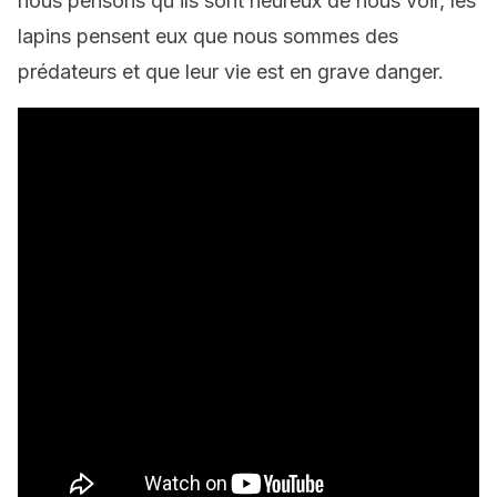
nous pensons qu’ils sont heureux de nous voir, les
lapins pensent eux que nous sommes des
prédateurs et que leur vie est en grave danger.