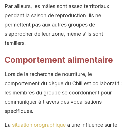
Par ailleurs, les mâles sont assez territoriaux
pendant la saison de reproduction. Ils ne
permettent pas aux autres groupes de
s’approcher de leur zone, même s’ils sont
familiers.
Comportement alimentaire
Lors de la recherche de nourriture, le
comportement du dègue du Chili est collaboratif :
les membres du groupe se coordonnent pour
communiquer à travers des vocalisations
spécifiques.
La
situation orographique
a une influence sur le