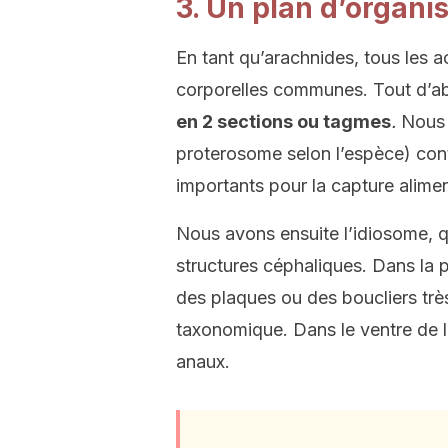
3. Un plan d’organ
En tant qu’arachnides, tous les a
corporelles communes. Tout d’abo
en 2 sections ou tagmes
.
Nous 
proterosome selon l’espèce) conti
importants pour la capture alimen
Nous avons ensuite l’idiosome, q
structures céphaliques. Dans la 
des plaques ou des boucliers très 
taxonomique. Dans le ventre de l’
anaux.