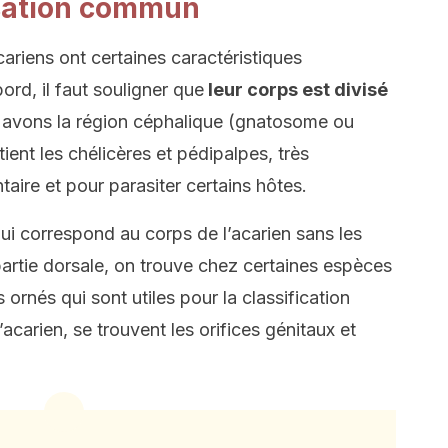
isation commun
cariens ont certaines caractéristiques
rd, il faut souligner que
leur corps est divisé
avons la région céphalique (gnatosome ou
ent les chélicères et pédipalpes, très
taire et pour parasiter certains hôtes.
ui correspond au corps de l’acarien sans les
partie dorsale, on trouve chez certaines espèces
ornés qui sont utiles pour la classification
acarien, se trouvent les orifices génitaux et