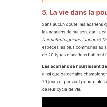
5. La vie dans la po
Sans aucun doute, les acariens q
les acariens de maison, car ils c
Dermatophagoides farinae
et
De
espèces les plus communes au sei
de 20 types d’acariens habitent 
Les acariens se nourrissent 
ainsi que de certains champign
70 jours et peuvent pondre plus
de leur cycle de vie.