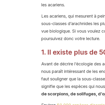
les acariens.
Les acariens, qui mesurent à pein
sous-classes d’arachnides les plu
vue biologique. Si vous voulez c
poursuivez donc votre lecture.
1. Il existe plus de
Avant de décrire l’écologie des a
nous paraît intéressant de les en
faut souligner que la sous-class
signifie que les espèces qui nou
de scorpions, de solifuges, d’o