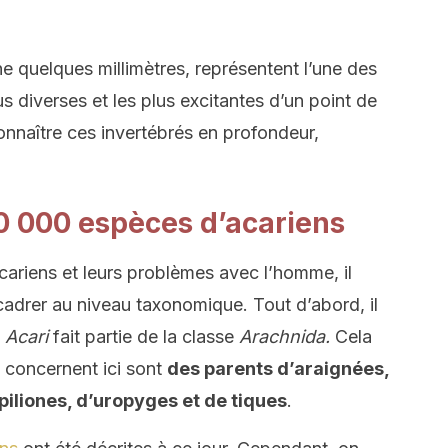
e quelques millimètres, représentent l’une des
s diverses et les plus excitantes d’un point de
onnaître ces invertébrés en profondeur,
 50 000 espèces d’acariens
cariens et leurs problèmes avec l’homme, il
cadrer au niveau taxonomique. Tout d’abord, il
e
Acari
fait partie de la classe
Arachnida.
Cela
s concernent ici sont
des parents d’araignées,
piliones, d’uropyges et de tiques
.