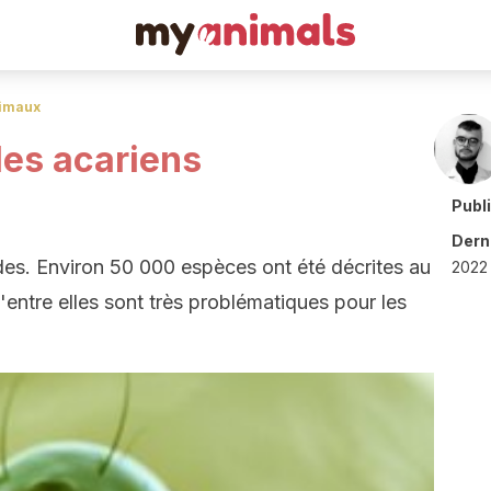
nimaux
 les acariens
Publ
Derni
des. Environ 50 000 espèces ont été décrites au
2022 
'entre elles sont très problématiques pour les