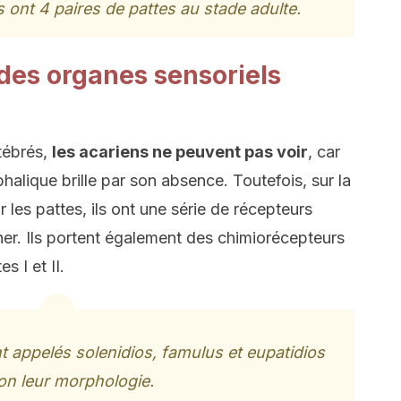
 ont 4 paires de pattes au stade adulte.
 des organes sensoriels
tébrés,
les acariens ne peuvent pas voir
, car
halique brille par son absence. Toutefois, sur la
r les pattes, ils ont une série de récepteurs
her. Ils portent également des chimiorécepteurs
s I et II.
 appelés solenidios, famulus et eupatidios
on leur morphologie.