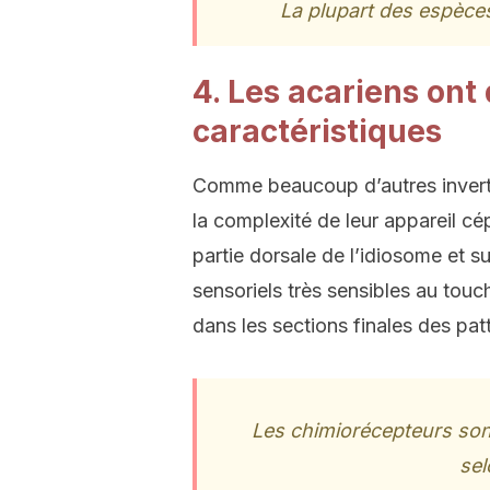
La plupart des espèces
4. Les acariens ont
caractéristiques
Comme beaucoup d’autres inver
la complexité de leur appareil cép
partie dorsale de l’idiosome et su
sensoriels très sensibles au touc
dans les sections finales des patte
Les chimiorécepteurs sont
sel