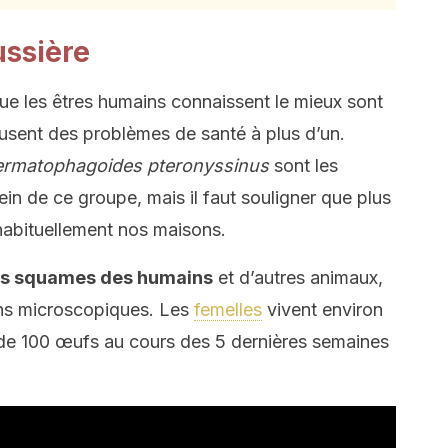
ussière
ue les êtres humains connaissent le mieux sont
ausent des problèmes de santé à plus d’un.
rmatophagoides pteronyssinus
sont les
n de ce groupe, mais il faut souligner que plus
habituellement nos maisons.
des squames des humains
et d’autres animaux,
ons microscopiques. Les
femelles
vivent environ
 de 100 œufs au cours des 5 dernières semaines