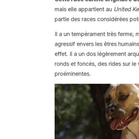
mais elle appartient au
United Ke
partie des races considérées po
Il a un tempérament très ferme, ma
agressif envers les êtres humains
effet. Il a un dos légèrement arq
ronds et foncés, des rides sur l
proéminentes.