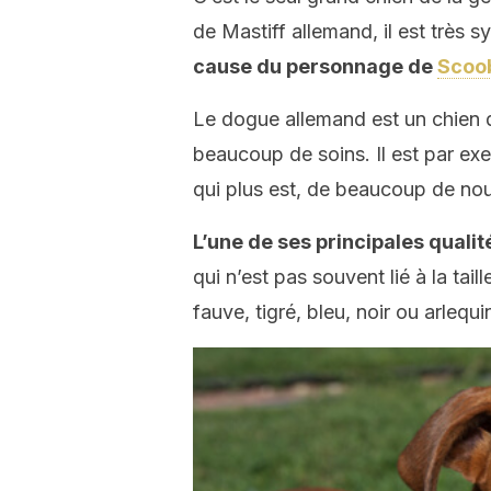
de Mastiff allemand, il est très s
cause du personnage de
Scoo
Le dogue allemand est un chien d
beaucoup de soins. Il est par exe
qui plus est, de beaucoup de nou
L’une de ses principales qualités
qui n’est pas souvent lié à la tai
fauve, tigré, bleu, noir ou arlequi