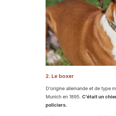
2. Le boxer
D’origine allemande et de type mo
Munich en 1895.
C’était un chie
policiers.