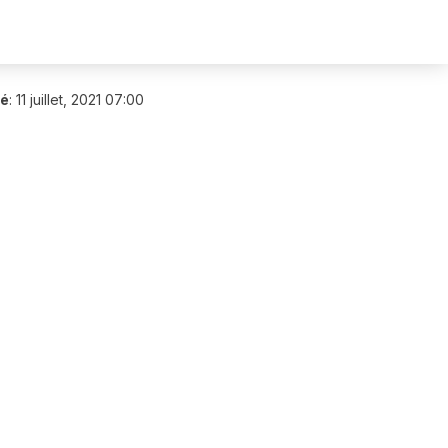
ié
:
11 juillet, 2021 07:00