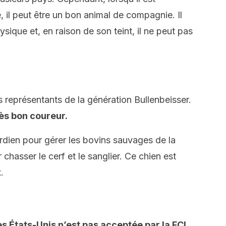
 il peut être un bon animal de compagnie. Il
sique et, en raison de son teint, il ne peut pas
 représentants de la génération Bullenbeisser.
rès bon coureur.
gardien pour gérer les bovins sauvages de la
 chasser le cerf et le sanglier. Ce chien est
.
es États-Unis n’est pas acceptée par la FCI
,