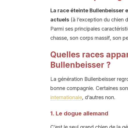
La race éteinte Bullenbeisser e
actuels
(à l’exception du chien
Parmi ses principales caractérist
chasse, son corps massif, son pe
Quelles races appar
Bullenbeisser ?
La génération Bullenbeisser regr
bonne compagnie. Certaines son
internationale
, d’autres non.
1. Le dogue allemand
C’est le seul grand chien de la g