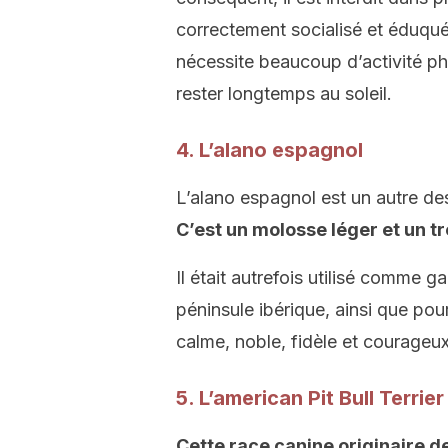
correctement socialisé et éduqué,
nécessite beaucoup d’activité phy
rester longtemps au soleil.
4. L’alano espagnol
L’alano espagnol est un autre des
C’est un molosse léger et un t
Il était autrefois utilisé comme 
péninsule ibérique, ainsi que pour
calme, noble, fidèle et courageux
5. L’american Pit Bull Terrier
Cette race canine originaire d