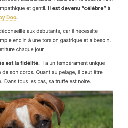
ympathique et gentil.
Il est devenu “célèbre” à
by Doo
.
éconseillé aux débutants, car il nécessite
mple enclin à une torsion gastrique et a besoin,
rriture chaque jour.
 est la fidélité.
Il a un tempérament unique
lle de son corps. Quant au pelage, il peut être
n. Dans tous les cas, sa truffe est noire.