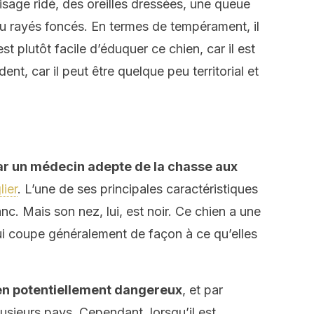
isage ridé, des oreilles dressées, une queue
ou rayés foncés. En termes de tempérament, il
l est plutôt facile d’éduquer ce chien, car il est
nt, car il peut être quelque peu territorial et
ar un médecin adepte de la chasse aux
ier
. L’une de ses principales caractéristiques
c. Mais son nez, lui, est noir. Ce chien a une
lui coupe généralement de façon à ce qu’elles
en potentiellement dangereux
, et par
lusieurs pays. Cependant, lorsqu’il est