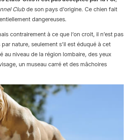
nnel Club
de son pays d’origine. Ce chien fait
tentiellement dangereuses.
is contrairement à ce que l’on croit, il n’est pas
 par nature, seulement s’il est éduqué à cet
ué au niveau de la région lombaire, des yeux
e visage, un museau carré et des mâchoires