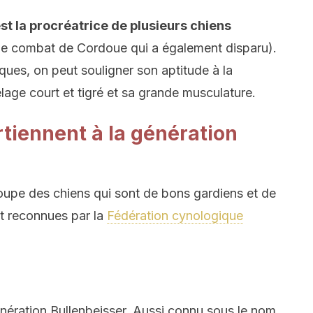
st la procréatrice de plusieurs chiens
 de combat de Cordoue qui a également disparu).
iques, on peut souligner son aptitude à la
lage court et tigré et sa grande musculature.
tiennent à la génération
oupe des chiens qui sont de bons gardiens et de
t reconnues par la
Fédération cynologique
énération Bullenbeisser. Aussi connu sous le nom