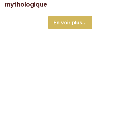
mythologique
En voir plus...