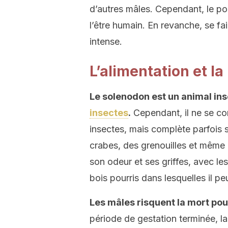
d’autres mâles. Cependant, le po
l’être humain. En revanche, se fa
intense.
L’alimentation et l
Le solenodon est un animal inse
insectes
.
Cependant, il ne se c
insectes, mais complète parfois s
crabes, des grenouilles et même de
son odeur et ses griffes, avec le
bois pourris dans lesquelles il pe
Les mâles risquent la mort pou
période de gestation terminée, l