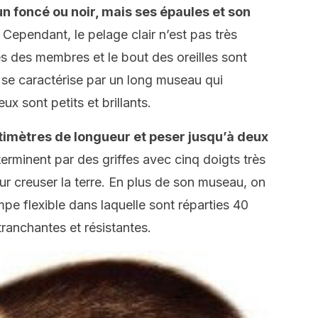
n foncé ou noir, mais ses épaules et son
Cependant, le pelage clair n’est pas très
és des membres et le bout des oreilles sont
, se caractérise par un long museau qui
ux sont petits et brillants.
timètres de longueur et peser jusqu’à deux
rminent par des griffes avec cinq doigts très
pour creuser la terre. En plus de son museau, on
pe flexible dans laquelle sont réparties 40
tranchantes et résistantes.