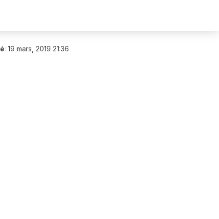
ié
:
19 mars, 2019 21:36