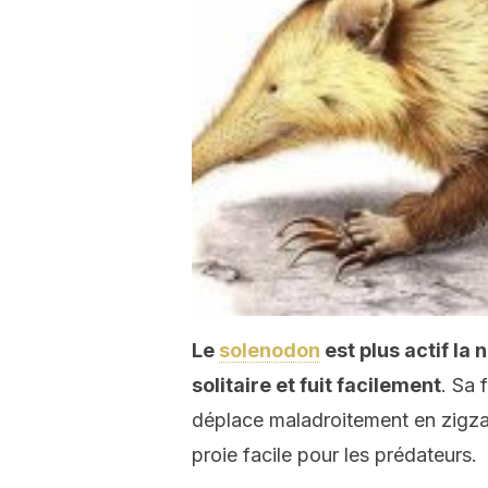
Le
solenodon
est plus actif la n
solitaire et fuit facilement
. Sa 
déplace maladroitement en zigzag
proie facile pour les prédateurs.