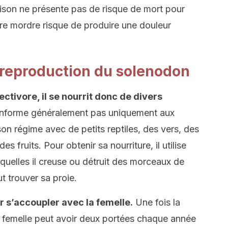
ison ne présente pas de risque de mort pour
ire mordre risque de produire une douleur
a reproduction du solenodon
ctivore, il se nourrit donc de divers
onforme généralement pas uniquement aux
on régime avec de petits reptiles, des vers, des
s fruits. Pour obtenir sa nourriture, il utilise
squelles il creuse ou détruit des morceaux de
ut trouver sa proie.
r s’accoupler avec la femelle.
Une fois la
a femelle peut avoir deux portées chaque année