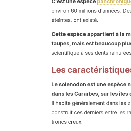
C’est une espèce
panchroniqu
environ 60 millions d’années. De
éteintes, ont existé.
Cette espèce appartient à la m
taupes, mais est beaucoup plu
scientifique à ses dents rainurées
Les caractéristique
Le solenodon est une espèce na
dans les Caraïbes, sur les îles
Il habite généralement dans les zo
construit ces derniers entre les 
troncs creux.