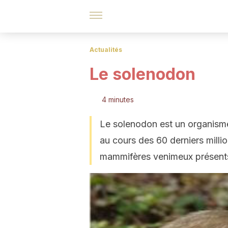
Actualités
Le solenodon
4 minutes
Le solenodon est un organism
au cours des 60 derniers millio
mammifères venimeux présents 