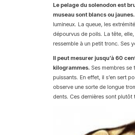
Le pelage du solenodon est bru
museau sont blancs ou jaunes.
lumineux. La queue, les extrémit
dépourvus de poils. La tête, elle
ressemble à un petit tronc. Ses ye
Il peut mesurer jusqu’à 60 cen
kilogrammes.
Ses membres se te
puissants. En effet, il s’en sert 
observe une sorte de longue trom
dents. Ces dernières sont plutôt 