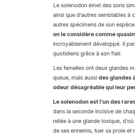
Le solenodon émet des sons simila
ainsi que d’autres semblables à
autres spécimens de son espèce
on le considère comme quasi
incroyablement développé. Il par
quotidiens grâce à son flair.
Les femelles ont deux glandes ma
queue, mais aussi
des glandes à
odeur désagréable qui leur pe
Le solenodon est l’un des ra
dans la seconde incisive de chaq
reliée à une glande toxique, d’où
de ses ennemis, tuer sa proie et