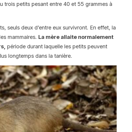
u trois petits pesant entre 40 et 55 grammes à
ts, seuls deux d’entre eux survivront. En effet, la
des mammaires.
La mère allaite normalement
rs,
période durant laquelle les petits peuvent
lus longtemps dans la tanière.