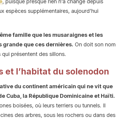
e
, puisque presque rien n’a changé depuis
ux espèces supplémentaires, aujourd’hui
ême famille que les musaraignes et les
s grande que ces dernières.
On doit son nom
 qui présentent des sillons.
s et l’habitat du solenodon
tive du continent américain qui ne vit que
 de Cuba, la République Dominicaine et Haïti.
nes boisées, où leurs terriers ou tunnels. Il
racines des arbres, sous les rochers ou dans des