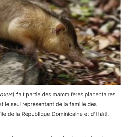
doxus
) fait partie des mammifères placentaires
t le seul représentant de la famille des
l’île de la République Dominicaine et d’Haïti,