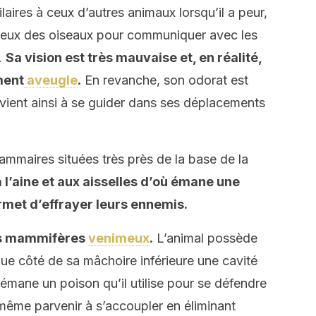
ires à ceux d’autres animaux lorsqu’il a peur,
 ceux des oiseaux pour communiquer avec les
.
Sa vision est très mauvaise et, en réalité,
ment
aveugle
.
En revanche, son odorat est
vient ainsi à se guider dans ses déplacements
mmaires situées très près de la base de la
 l’aine et aux aisselles d’où émane une
rmet d’effrayer leurs ennemis.
res mammifères
venimeux
.
L’animal possède
ue côté de sa mâchoire inférieure une cavité
 émane un poison qu’il utilise pour se défendre
 même parvenir à s’accoupler en éliminant