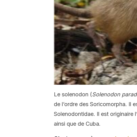
Le solenodon (
Solenodon para
de l’ordre des Soricomorpha. Il es
Solenodontidae. Il est originaire 
ainsi que de Cuba.