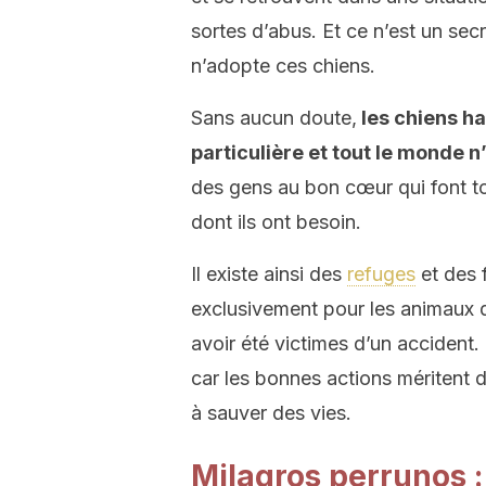
sortes d’abus. Et ce n’est un se
n’adopte ces chiens.
Sans aucun doute,
les chiens h
particulière et tout le monde n
des gens au bon cœur qui font tou
dont ils ont besoin.
Il existe ainsi des
refuges
et des 
exclusivement pour les animaux 
avoir été victimes d’un accident.
car les bonnes actions méritent d
à sauver des vies.
Milagros perrunos :