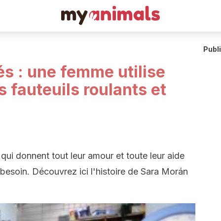
Publ
s : une femme utilise
 fauteuils roulants et
s qui donnent tout leur amour et toute leur aide
 besoin. Découvrez ici l'histoire de Sara Morán