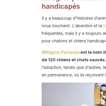
handicapés
Il y a beaucoup d’histoires d’ani
nous touchent. L’abandon et la
m
fréquentes, mais il y a toujours d
pour chatons et chiens handicapés
Milagros Perrunos
est le nom d
de 120 chiens et chats sauvés.
l’adoption, tandis que d’autres, 
en permanence, où ils reçoivent l