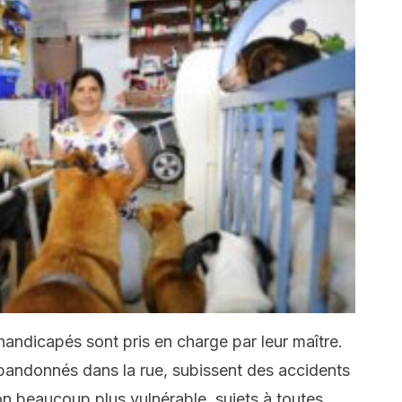
 handicapés sont pris en charge par leur maître.
bandonnés dans la rue, subissent des accidents
on beaucoup plus vulnérable, sujets à toutes