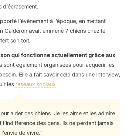
s d’écrasement.
apporté l’événement à l’époque, en mettant
rán Calderón avait emmené 7 chiens chez le
fert son toit.
maison qui fonctionne actuellement grâce aux
s sont également organisées pour acquérir les
esoin. Elle a fait savoir cela dans une interview,
sur les
réseaux sociaux
.
ur aider ces chiens. Je les aime et les admire
t l’indifférence des gens, ils ne perdent jamais
l’envie de vivre.”