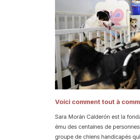
Voici comment tout à co
Sara Morán Calderón est la fond
ému des centaines de personnes a
groupe de chiens handicapés qui se