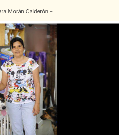
ara Morán Calderón –