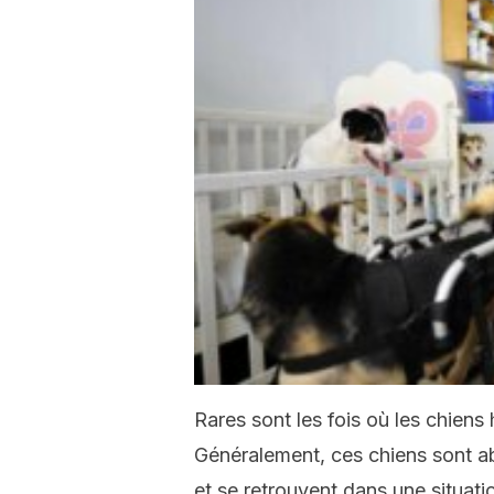
Rares sont les fois où les chiens
Généralement, ces chiens sont a
et se retrouvent dans une situati