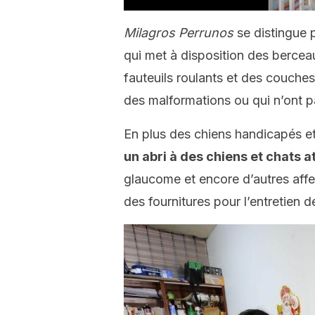
Milagros Perrunos
se distingue p
qui met à disposition des bercea
fauteuils roulants et des couches
des malformations ou qui n’ont pa
En plus des chiens handicapés et
un abri à des chiens et chats a
glaucome et encore d’autres affe
des fournitures pour l’entretien d