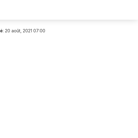
ié
:
20 août, 2021 07:00