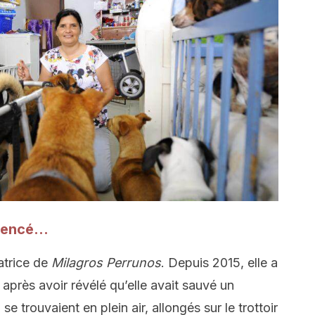
mmencé…
atrice de
Milagros Perrunos
. Depuis 2015, elle a
près avoir révélé qu’elle avait sauvé un
 trouvaient en plein air, allongés sur le trottoir