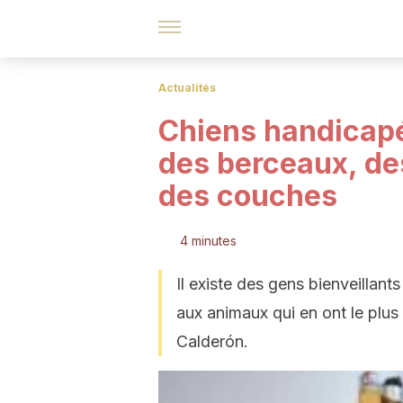
Actualités
Chiens handicapé
des berceaux, des
des couches
4 minutes
Il existe des gens bienveillant
aux animaux qui en ont le plus
Calderón.