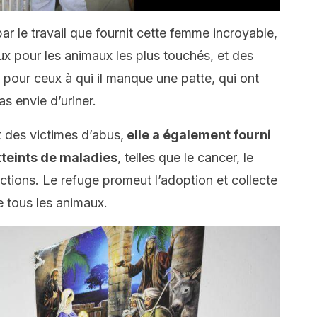
ar le travail que fournit cette femme incroyable,
ux pour les animaux les plus touchés, et des
 pour ceux à qui il manque une patte, qui ont
s envie d’uriner.
 des victimes d’abus,
elle a également fourni
tteints de maladies
, telles que le cancer, le
ctions. Le refuge promeut l’adoption et collecte
e tous les animaux.