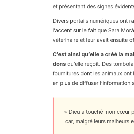
et présentant des signes évident
Divers portails numériques ont r
l’accent sur le fait que Sara Mo
vétérinaire et leur avait ensuite of
C’est ainsi qu’elle a créé la 
dons
qu’elle reçoit. Des tombola
fournitures dont les animaux ont b
en plus de diffuser l’information 
« Dieu a touché mon cœur po
car, malgré leurs malheurs e