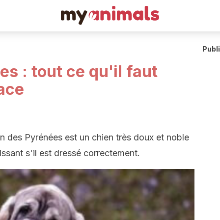
Publ
s : tout ce qu'il faut
race
tin des Pyrénées est un chien très doux et noble
éissant s'il est dressé correctement.