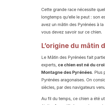
Cette grande race nécessite quel
longtemps qu’elle le peut : son e
avez un mâtin des Pyrénées à la
vous devez savoir sur ce chien.
L’origine du mâtin 
Le Mâtin des Pyrénées fait parti
experts,
ce chien est né du cro
Montagne des Pyrénées
. Plus 
Pyrénées aragonaises. On considè
siècles, par des navigateurs ven
Au fil du temps, ce chien a été uti