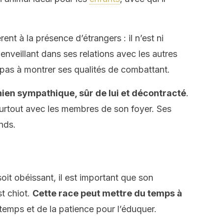
ent à la présence d’étrangers : il n’est ni
bienveillant dans ses relations avec les autres
te pas à montrer ses qualités de combattant.
hien sympathique, sûr de lui et décontracté
.
, surtout avec les membres de son foyer. Ses
nds.
it obéissant, il est important que son
t chiot.
Cette race peut mettre du temps à
u temps et de la patience pour l’éduquer.