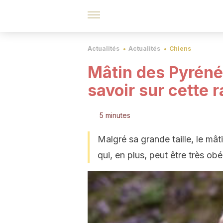
Actualités
Actualités
Chiens
Mâtin des Pyrénée
savoir sur cette 
5 minutes
Malgré sa grande taille, le mâ
qui, en plus, peut être très ob