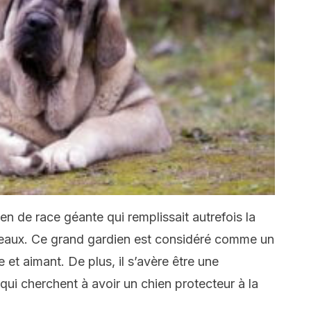
n de race géante qui remplissait autrefois la
peaux. Ce grand gardien est considéré comme un
me et aimant. De plus, il s’avère être une
ui cherchent à avoir un chien protecteur à la