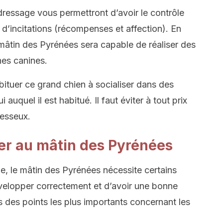
ressage vous permettront d’avoir le contrôle
e d’incitations (récompenses et affection). En
 mâtin des Pyrénées sera capable de réaliser des
hes canines.
abituer ce grand chien à socialiser dans des
auquel il est habitué. Il faut éviter à tout prix
resseux.
uer au mâtin des Pyrénées
 le mâtin des Pyrénées nécessite certains
évelopper correctement et d’avoir une bonne
s des points les plus importants concernant les