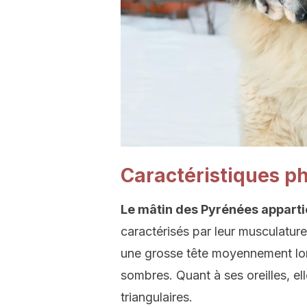
Caractéristiques p
Le mâtin des Pyrénées appart
caractérisés par leur musculature
une grosse tête moyennement lon
sombres. Quant à ses oreilles, el
triangulaires.