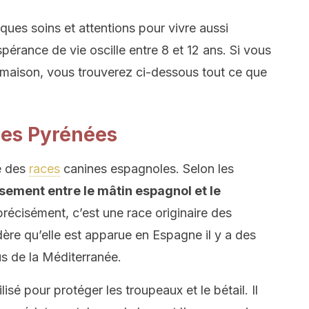
ques soins et attentions pour vivre aussi
spérance de vie oscille entre 8 et 12 ans. Si vous
 maison, vous trouverez ci-dessous tout ce que
des Pyrénées
e des
races
canines espagnoles. Selon les
isement entre le mâtin espagnol et le
précisément, c’est une race originaire des
re qu’elle est apparue en Espagne il y a des
us de la Méditerranée.
lisé pour protéger les troupeaux et le bétail. Il