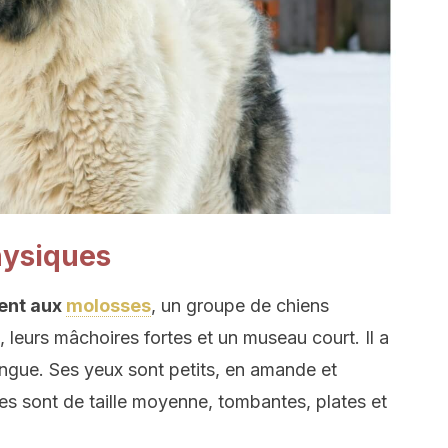
hysiques
ient aux
molosses
, un groupe de chiens
, leurs mâchoires fortes et un museau court. Il a
gue. Ses yeux sont petits, en amande et
les sont de taille moyenne, tombantes, plates et