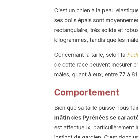
C’est un chien à la peau élastique 
ses poils épais sont moyennemen
rectangulaire, très solide et rob
kilogrammes, tandis que les mâl
Concernant la taille, selon la
Fédé
de cette race peuvent mesurer en
mâles, quant à eux, entre 77 à 81
Comportement
Bien que sa taille puisse nous fai
mâtin des Pyrénées se caracté
est affectueux, particulièrement 
instinct de gardien. C’est donc u