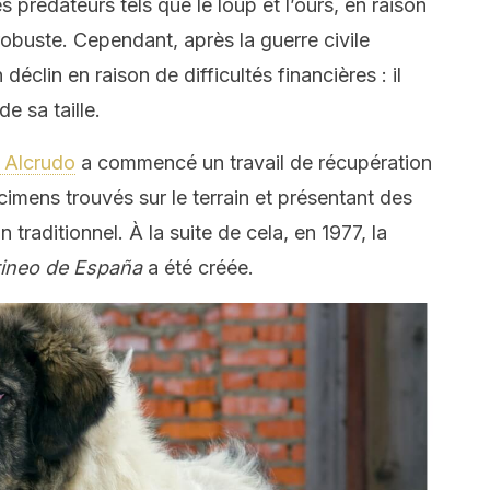
s prédateurs tels que le loup et l’ours, en raison
buste. Cependant, après la guerre civile
éclin en raison de difficultés financières : il
e sa taille.
 Alcrudo
a commencé un travail de récupération
imens trouvés sur le terrain et présentant des
 traditionnel. À la suite de cela, en 1977, la
irineo de España
a été créée.