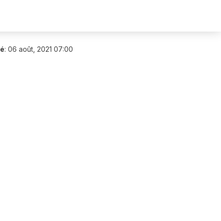
ié
:
06 août, 2021 07:00