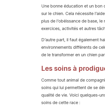
Une bonne éducation et un bon d
sur le chien. Cela nécessite l’aid
plus de l’obéissance de base, le
exercices, activités et autres tâc
D’autre part, il faut également h
environnements différents de celui 
de le transformer en un chien pa
Les soins à prodig
Comme tout animal de compagnie,
soins qui lui permettent de se d
qualité de vie. Voici quelques-un
soins de cette race :