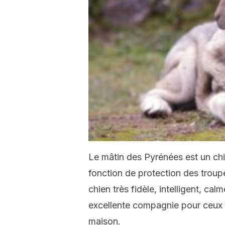
Le mâtin des Pyrénées est un chie
fonction de protection des trou
chien très fidèle, intelligent, cal
excellente compagnie pour ceux q
maison.