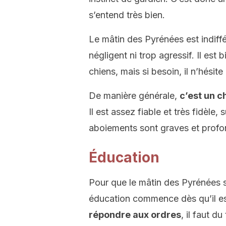
s’entend très bien.
Le mâtin des Pyrénées est indiffér
négligent ni trop agressif. Il est 
chiens, mais si besoin, il n’hési
De manière générale,
c’est un c
Il est assez fiable et très fidèle
aboiements sont graves et profo
Éducation
Pour que le mâtin des Pyrénées so
éducation commence dès qu’il es
répondre aux ordres
, il faut d