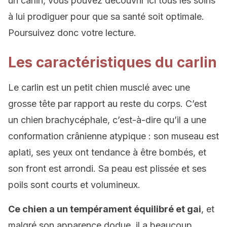
un carlin, vous pouvez découvrir ici tous les soins
à lui prodiguer pour que sa santé soit optimale.
Poursuivez donc votre lecture.
Les caractéristiques du carlin
Le carlin est un petit chien musclé avec une
grosse tête par rapport au reste du corps. C’est
un chien brachycéphale, c’est-à-dire qu’il a une
conformation crânienne atypique : son museau est
aplati, ses yeux ont tendance à être bombés, et
son front est arrondi. Sa peau est plissée et ses
poils sont courts et volumineux.
Ce chien a un tempérament équilibré et gai
, et
malgré son apparence dodue, il a beaucoup