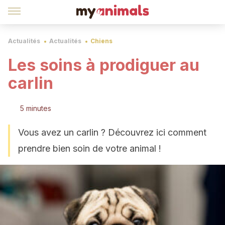
Actualités
Actualités
Chiens
Les soins à prodiguer au
carlin
5 minutes
Vous avez un carlin ? Découvrez ici comment
prendre bien soin de votre animal !