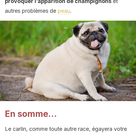
provoquer l’apparition de champignons
et
autres problèmes de
peau
.
En somme…
Le carlin, comme toute autre race, égayera votre