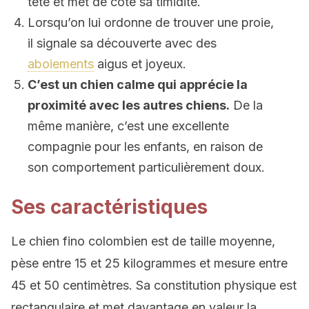
tête et met de côté sa timidité.
Lorsqu’on lui ordonne de trouver une proie,
il signale sa découverte avec des
aboiements
aigus et joyeux.
C’est un chien calme qui apprécie la
proximité avec les autres chiens.
De la
même manière, c’est une excellente
compagnie pour les enfants, en raison de
son comportement particulièrement doux.
Ses caractéristiques
Le chien fino colombien est de taille moyenne,
pèse entre 15 et 25 kilogrammes et mesure entre
45 et 50 centimètres. Sa constitution physique est
rectangulaire et met davantage en valeur la