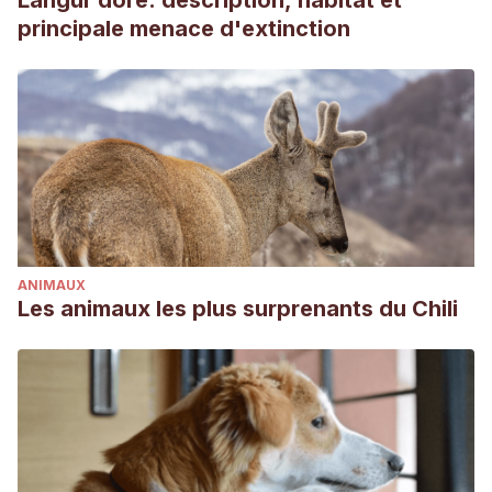
Langur doré: description, habitat et
principale menace d'extinction
ANIMAUX
Les animaux les plus surprenants du Chili