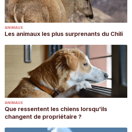
ANIMAUX
Les animaux les plus surprenants du Chili
ANIMAUX
Que ressentent les chiens lorsqu'ils
changent de propriétaire ?